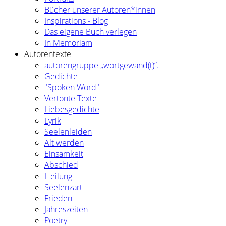
Bücher unserer Autoren*innen
Inspirations - Blog
Das eigene Buch verlegen
In Memoriam
Autorentexte
autorengruppe „wortgewand(t)“.
Gedichte
"Spoken Word"
Vertonte Texte
Liebesgedichte
Lyrik
Seelenleiden
Alt werden
Einsamkeit
Abschied
Heilung
Seelenzart
Frieden
Jahreszeiten
Poetry