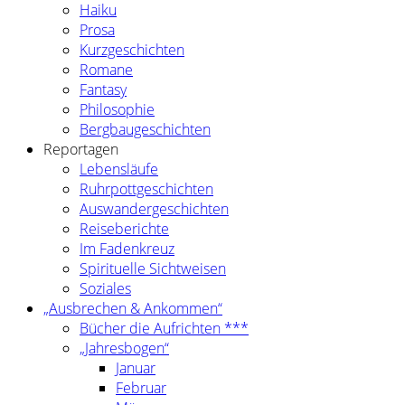
Haiku
Prosa
Kurzgeschichten
Romane
Fantasy
Philosophie
Bergbaugeschichten
Reportagen
Lebensläufe
Ruhrpottgeschichten
Auswandergeschichten
Reiseberichte
Im Fadenkreuz
Spirituelle Sichtweisen
Soziales
„Ausbrechen & Ankommen“
Bücher die Aufrichten ***
„Jahresbogen“
Januar
Februar