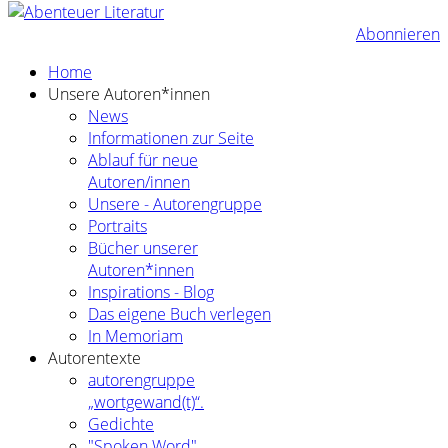
Abonnieren
Home
Unsere Autoren*innen
News
Informationen zur Seite
Ablauf für neue
Autoren/innen
Unsere - Autorengruppe
Portraits
Bücher unserer
Autoren*innen
Inspirations - Blog
Das eigene Buch verlegen
In Memoriam
Autorentexte
autorengruppe
„wortgewand(t)“.
Gedichte
"Spoken Word"