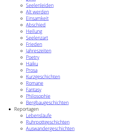
Seelenleiden
Alt werden
Einsamkeit
Abschied
Heilung
Seelenzart
Frieden
Jahreszeiten
Poetry
Haiku
Prosa
Kurzgeschichten
Romane
Fantasy
Philosophie
Bergbaugeschichten
Reportagen
Lebensläufe
Ruhrpottgeschichten
Auswandergeschichten