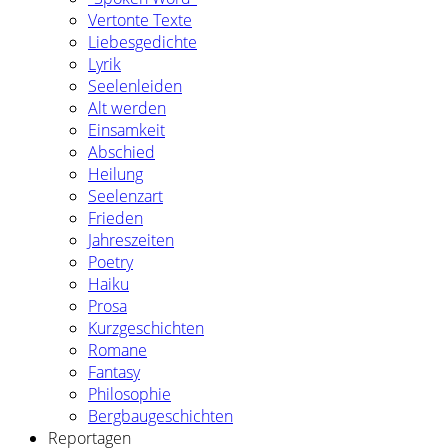
Vertonte Texte
Liebesgedichte
Lyrik
Seelenleiden
Alt werden
Einsamkeit
Abschied
Heilung
Seelenzart
Frieden
Jahreszeiten
Poetry
Haiku
Prosa
Kurzgeschichten
Romane
Fantasy
Philosophie
Bergbaugeschichten
Reportagen