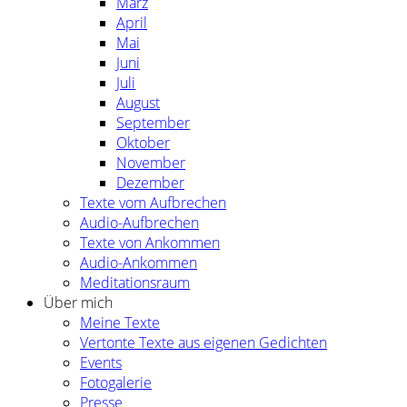
März
April
Mai
Juni
Juli
August
September
Oktober
November
Dezember
Texte vom Aufbrechen
Audio-Aufbrechen
Texte von Ankommen
Audio-Ankommen
Meditationsraum
Über mich
Meine Texte
Vertonte Texte aus eigenen Gedichten
Events
Fotogalerie
Presse