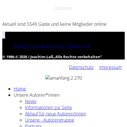
Impressum
Aktuell sind 5549 Gäste und keine Mitglieder online
joachim-lass (at)abenteuer-literatur.de
© 1986-© 2026 / Joachim-Laß
„
Alle Rechte vorbehalten
“
Datenschutz
Impressum
Home
Unsere Autoren*innen
News
Informationen zur Seite
Ablauf für neue Autoren/innen
Unsere - Autorengruppe
Portraits