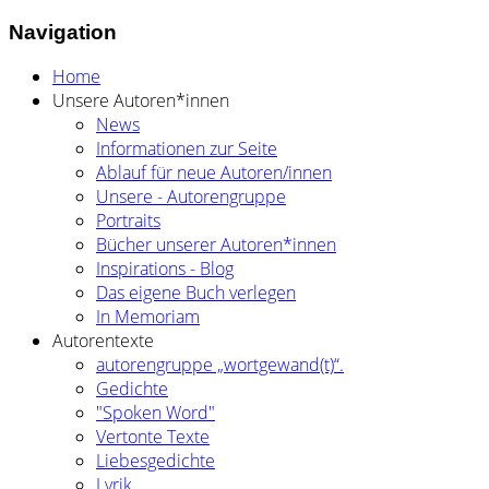
Navigation
Home
Unsere Autoren*innen
News
Informationen zur Seite
Ablauf für neue Autoren/innen
Unsere - Autorengruppe
Portraits
Bücher unserer Autoren*innen
Inspirations - Blog
Das eigene Buch verlegen
In Memoriam
Autorentexte
autorengruppe „wortgewand(t)“.
Gedichte
"Spoken Word"
Vertonte Texte
Liebesgedichte
Lyrik