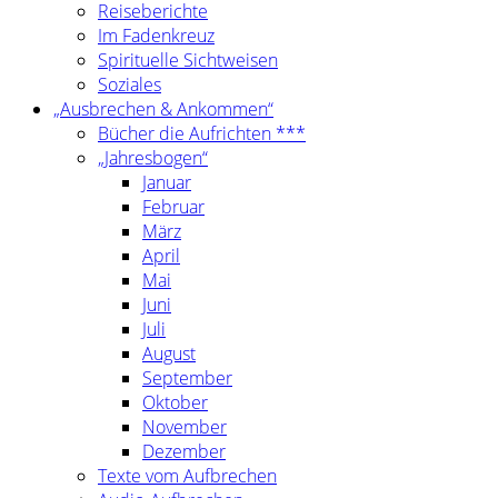
Reiseberichte
Im Fadenkreuz
Spirituelle Sichtweisen
Soziales
„Ausbrechen & Ankommen“
Bücher die Aufrichten ***
„Jahresbogen“
Januar
Februar
März
April
Mai
Juni
Juli
August
September
Oktober
November
Dezember
Texte vom Aufbrechen