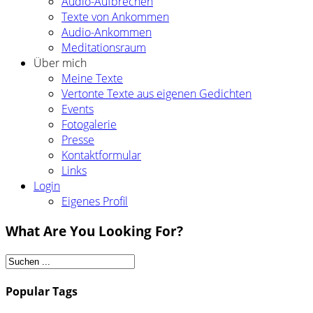
Audio-Aufbrechen
Texte von Ankommen
Audio-Ankommen
Meditationsraum
Über mich
Meine Texte
Vertonte Texte aus eigenen Gedichten
Events
Fotogalerie
Presse
Kontaktformular
Links
Login
Eigenes Profil
What Are You Looking For?
Popular Tags