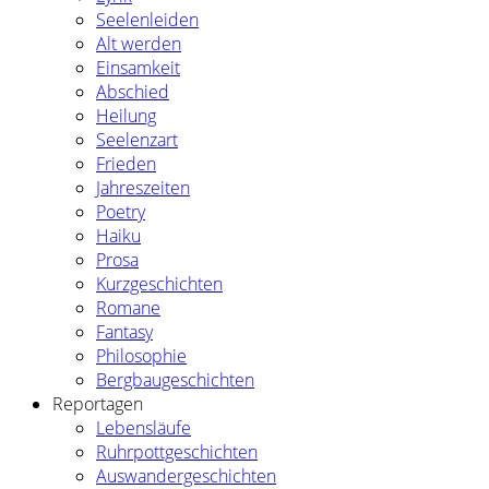
Seelenleiden
Alt werden
Einsamkeit
Abschied
Heilung
Seelenzart
Frieden
Jahreszeiten
Poetry
Haiku
Prosa
Kurzgeschichten
Romane
Fantasy
Philosophie
Bergbaugeschichten
Reportagen
Lebensläufe
Ruhrpottgeschichten
Auswandergeschichten