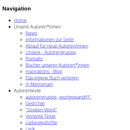
Navigation
Home
Unsere Autoren*innen
News
Informationen zur Seite
Ablauf für neue Autoren/innen
Unsere - Autorengruppe
Portraits
Bücher unserer Autoren*innen
Inspirations - Blog
Das eigene Buch verlegen
In Memoriam
Autorentexte
autorengruppe „wortgewand(t)“.
Gedichte
"Spoken Word"
Vertonte Texte
Liebesgedichte
Lyrik