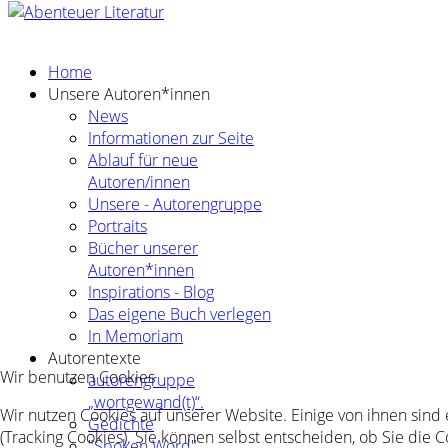
Home
Unsere Autoren*innen
News
Informationen zur Seite
Ablauf für neue
Autoren/innen
Unsere - Autorengruppe
Portraits
Bücher unserer
Autoren*innen
Inspirations - Blog
Das eigene Buch verlegen
In Memoriam
Autorentexte
Wir benutzen Cookies
autorengruppe
„wortgewand(t)“.
Wir nutzen Cookies auf unserer Website. Einige von ihnen sind
Gedichte
(Tracking Cookies). Sie können selbst entscheiden, ob Sie die 
"Spoken Word"