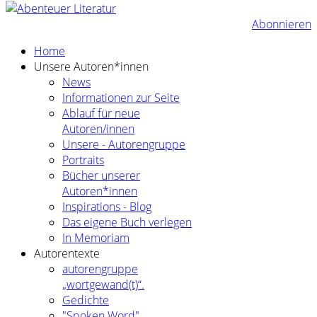
Abonnieren
Home
Unsere Autoren*innen
News
Informationen zur Seite
Ablauf für neue
Autoren/innen
Unsere - Autorengruppe
Portraits
Bücher unserer
Autoren*innen
Inspirations - Blog
Das eigene Buch verlegen
In Memoriam
Autorentexte
autorengruppe
„wortgewand(t)“.
Gedichte
"Spoken Word"