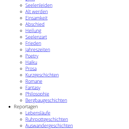
Seelenleiden
Alt werden
Einsamkeit
Abschied
Heilung
Seelenzart
Frieden
Jahreszeiten
Poetry
Haiku
Prosa
Kurzgeschichten
Romane
Fantasy
Philosophie
Bergbaugeschichten
Reportagen
Lebensläufe
Ruhrpottgeschichten
Auswandergeschichten