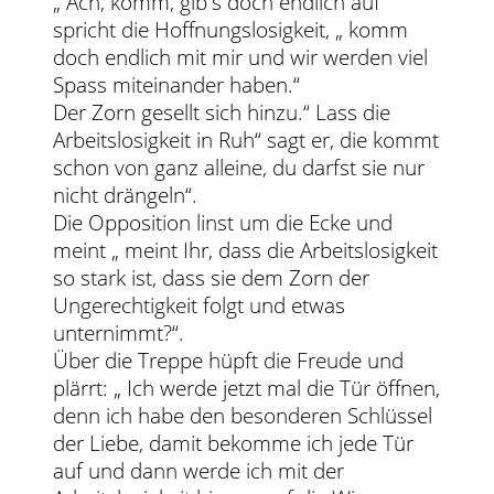
„ Ach, komm, gib's doch endlich auf “
spricht die Hoffnungslosigkeit, „ komm
doch endlich mit mir und wir werden viel
Spass miteinander haben.“
Der Zorn gesellt sich hinzu.“ Lass die
Arbeitslosigkeit in Ruh“ sagt er, die kommt
schon von ganz alleine, du darfst sie nur
nicht drängeln“.
Die Opposition linst um die Ecke und
meint „ meint Ihr, dass die Arbeitslosigkeit
so stark ist, dass sie dem Zorn der
Ungerechtigkeit folgt und etwas
unternimmt?“.
Über die Treppe hüpft die Freude und
plärrt: „ Ich werde jetzt mal die Tür öffnen,
denn ich habe den besonderen Schlüssel
der Liebe, damit bekomme ich jede Tür
auf und dann werde ich mit der