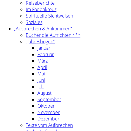
Reiseberichte
Im Fadenkreuz
Spirituelle Sichtweisen
Soziales
„Ausbrechen & Ankommen“
Bücher die Aufrichten ***
„Jahresbogen“
Januar
Februar
März
April
Mai
Juni
Juli
August
September
Oktober
November
Dezember
Texte vom Aufbrechen