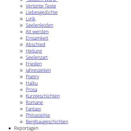
Vertonte Texte
Liebesgedichte
Lyrik
Seelenleiden
Alt werden
Einsamkeit
Abschied
Heilung
Seelenzart
Frieden
Jahreszeiten
Poetry
Haiku
Prosa
Kurzgeschichten
Romane
Fantasy
Philosophie
Bergbaugeschichten
Reportagen