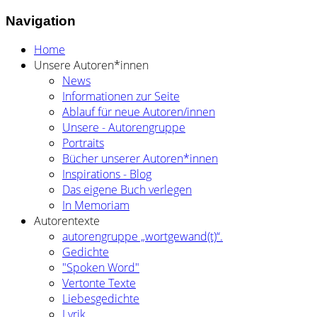
Navigation
Home
Unsere Autoren*innen
News
Informationen zur Seite
Ablauf für neue Autoren/innen
Unsere - Autorengruppe
Portraits
Bücher unserer Autoren*innen
Inspirations - Blog
Das eigene Buch verlegen
In Memoriam
Autorentexte
autorengruppe „wortgewand(t)“.
Gedichte
"Spoken Word"
Vertonte Texte
Liebesgedichte
Lyrik