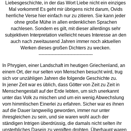
Liebesgeschichte, in der das Wort Liebe nicht ein einziges
Mal vorkommt! Es geht mir übrigens nicht darum, Ovids
herrliche Verse hier einfach nur zu zitieren. Sie kann jeder
ohne große Mühe in allen erdenklichen Sprachen
nachlesen. Sondern es gilt, mit dieser allerdings sehr
subjektiven Interpretation vielleicht neues Interesse an den
auch nach zweitausend Jahren immer noch aktuellen
Werken dieses großen Dichters zu wecken.
-------------------------------------
In Phrygien, einer Landschaft im heutigen Griechenland, an
einem Ort, der nur selten von Menschen besucht wird, trug
sich vor unzähligen Jahren die folgende Geschichte zu.
In jener Zeit war es üblich, dass Götter von Zeit zu Zeit in
Menschengestalt auf der Erde lebten, um sich unerkannt
unter das Volk zu mischen und um ein wenig Abwechslung
vom himmlischen Einerlei zu erfahren. Sicher war es ihnen
auf die Dauer langweilig geworden, immer nur unter
ihresgleichen zu sein, und sie waren wohl auch der
ständigen Intrigen überdrüssig, die damals nicht selten ihr
unsterbliches Dasein zu vergiften drohten. Überhaupt waren