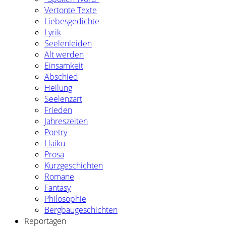
Vertonte Texte
Liebesgedichte
Lyrik
Seelenleiden
Alt werden
Einsamkeit
Abschied
Heilung
Seelenzart
Frieden
Jahreszeiten
Poetry
Haiku
Prosa
Kurzgeschichten
Romane
Fantasy
Philosophie
Bergbaugeschichten
Reportagen