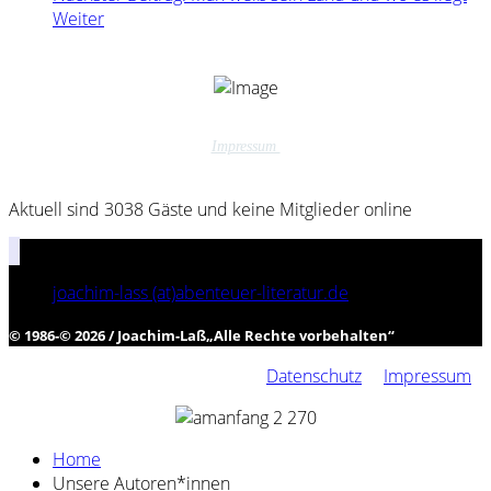
Weiter
Impressum
Aktuell sind 3038 Gäste und keine Mitglieder online
joachim-lass (at)abenteuer-literatur.de
© 1986-© 2026 / Joachim-Laß
„
Alle Rechte vorbehalten
“
Datenschutz
Impressum
Home
Unsere Autoren*innen