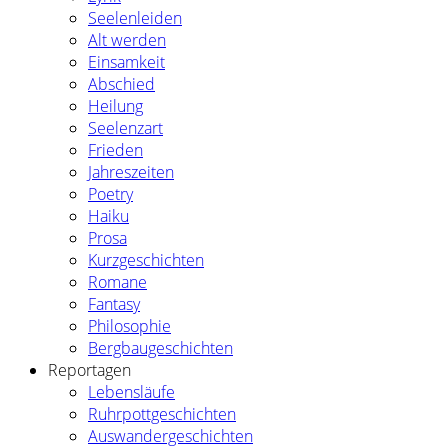
Seelenleiden
Alt werden
Einsamkeit
Abschied
Heilung
Seelenzart
Frieden
Jahreszeiten
Poetry
Haiku
Prosa
Kurzgeschichten
Romane
Fantasy
Philosophie
Bergbaugeschichten
Reportagen
Lebensläufe
Ruhrpottgeschichten
Auswandergeschichten