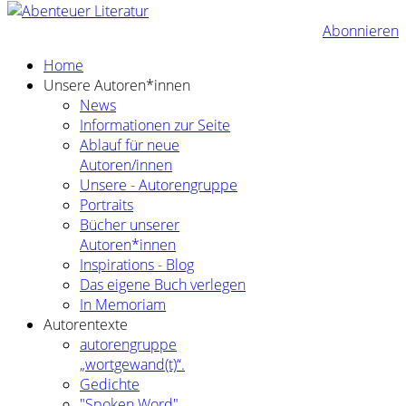
Abonnieren
Home
Unsere Autoren*innen
News
Informationen zur Seite
Ablauf für neue
Autoren/innen
Unsere - Autorengruppe
Portraits
Bücher unserer
Autoren*innen
Inspirations - Blog
Das eigene Buch verlegen
In Memoriam
Autorentexte
autorengruppe
„wortgewand(t)“.
Gedichte
"Spoken Word"