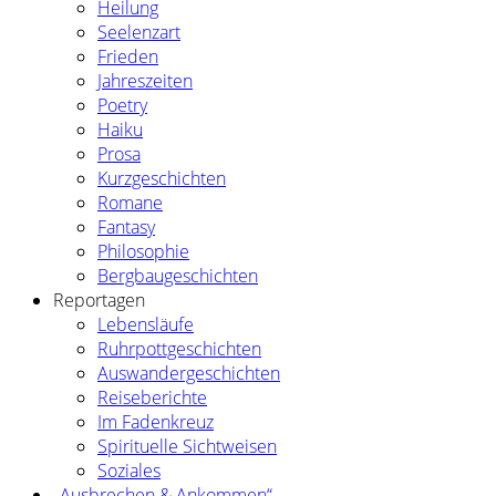
Heilung
Seelenzart
Frieden
Jahreszeiten
Poetry
Haiku
Prosa
Kurzgeschichten
Romane
Fantasy
Philosophie
Bergbaugeschichten
Reportagen
Lebensläufe
Ruhrpottgeschichten
Auswandergeschichten
Reiseberichte
Im Fadenkreuz
Spirituelle Sichtweisen
Soziales
„Ausbrechen & Ankommen“