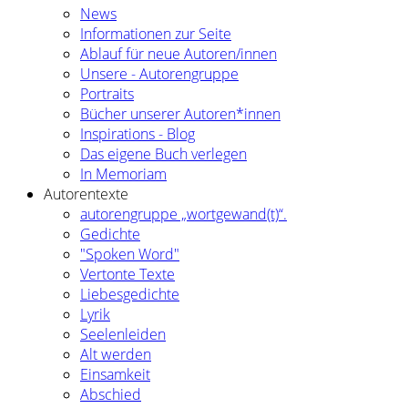
News
Informationen zur Seite
Ablauf für neue Autoren/innen
Unsere - Autorengruppe
Portraits
Bücher unserer Autoren*innen
Inspirations - Blog
Das eigene Buch verlegen
In Memoriam
Autorentexte
autorengruppe „wortgewand(t)“.
Gedichte
"Spoken Word"
Vertonte Texte
Liebesgedichte
Lyrik
Seelenleiden
Alt werden
Einsamkeit
Abschied