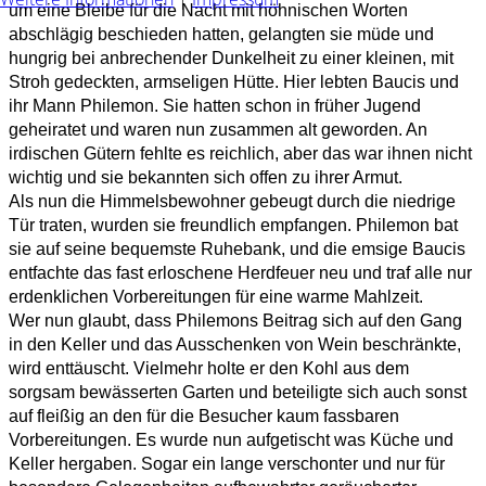
um eine Bleibe für die Nacht mit höhnischen Worten
abschlägig beschieden hatten, gelangten sie müde und
hungrig bei anbrechender Dunkelheit zu einer kleinen, mit
Stroh gedeckten, armseligen Hütte. Hier lebten Baucis und
ihr Mann Philemon. Sie hatten schon in früher Jugend
geheiratet und waren nun zusammen alt geworden. An
irdischen Gütern fehlte es reichlich, aber das war ihnen nicht
wichtig und sie bekannten sich offen zu ihrer Armut.
Als nun die Himmelsbewohner gebeugt durch die niedrige
Tür traten, wurden sie freundlich empfangen. Philemon bat
sie auf seine bequemste Ruhebank, und die emsige Baucis
entfachte das fast erloschene Herdfeuer neu und traf alle nur
erdenklichen Vorbereitungen für eine warme Mahlzeit.
Wer nun glaubt, dass Philemons Beitrag sich auf den Gang
in den Keller und das Ausschenken von Wein beschränkte,
wird enttäuscht. Vielmehr holte er den Kohl aus dem
sorgsam bewässerten Garten und beteiligte sich auch sonst
auf fleißig an den für die Besucher kaum fassbaren
Vorbereitungen. Es wurde nun aufgetischt was Küche und
Keller hergaben. Sogar ein lange verschonter und nur für