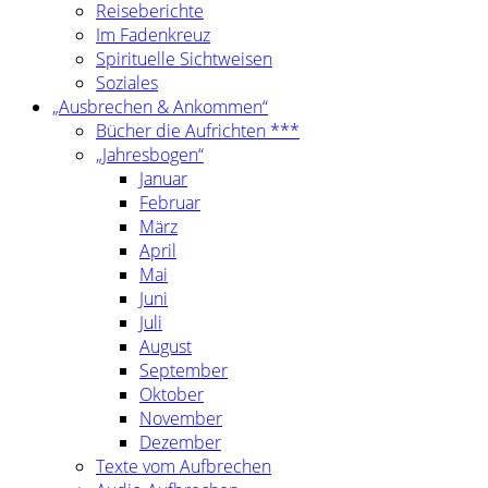
Reiseberichte
Im Fadenkreuz
Spirituelle Sichtweisen
Soziales
„Ausbrechen & Ankommen“
Bücher die Aufrichten ***
„Jahresbogen“
Januar
Februar
März
April
Mai
Juni
Juli
August
September
Oktober
November
Dezember
Texte vom Aufbrechen