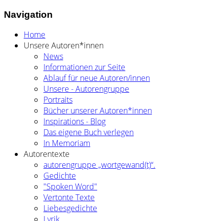
Navigation
Home
Unsere Autoren*innen
News
Informationen zur Seite
Ablauf für neue Autoren/innen
Unsere - Autorengruppe
Portraits
Bücher unserer Autoren*innen
Inspirations - Blog
Das eigene Buch verlegen
In Memoriam
Autorentexte
autorengruppe „wortgewand(t)“.
Gedichte
"Spoken Word"
Vertonte Texte
Liebesgedichte
Lyrik