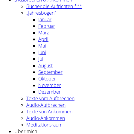
Bücher die Aufrichten ***
„Jahresbogen“
Januar
Februar
März
April
Mai
Juni
Juli
August
September
Oktober
November
Dezember
Texte vom Aufbrechen
Audio-Aufbrechen
Texte von Ankommen
Audio-Ankommen
Meditationsraum
Über mich