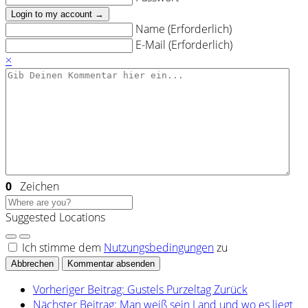
Login to my account →
Name (Erforderlich)
E-Mail (Erforderlich)
×
0
Zeichen
Suggested Locations
Ich stimme dem
Nutzungsbedingungen
zu
Abbrechen
Kommentar absenden
Vorheriger Beitrag: Gustels Purzeltag
Zurück
Nächster Beitrag: Man weiß sein Land und wo es liegt