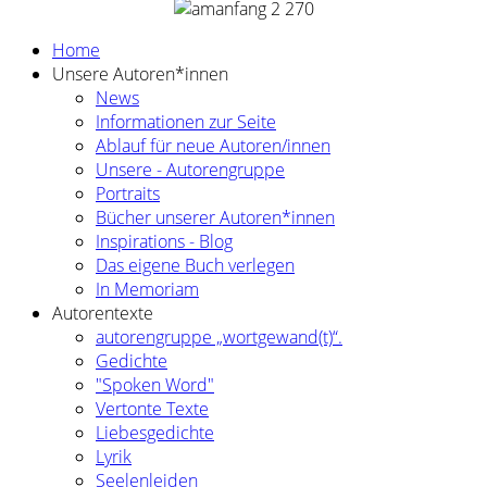
Home
Unsere Autoren*innen
News
Informationen zur Seite
Ablauf für neue Autoren/innen
Unsere - Autorengruppe
Portraits
Bücher unserer Autoren*innen
Inspirations - Blog
Das eigene Buch verlegen
In Memoriam
Autorentexte
autorengruppe „wortgewand(t)“.
Gedichte
"Spoken Word"
Vertonte Texte
Liebesgedichte
Lyrik
Seelenleiden