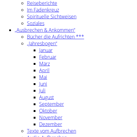
Reiseberichte
Im Fadenkreuz
Spirituelle Sichtweisen
Soziales
„Ausbrechen & Ankommen“
Bücher die Aufrichten ***
„Jahresbogen“
Januar
Februar
März
April
Mai
Juni
Juli
August
September
Oktober
November
Dezember
Texte vom Aufbrechen