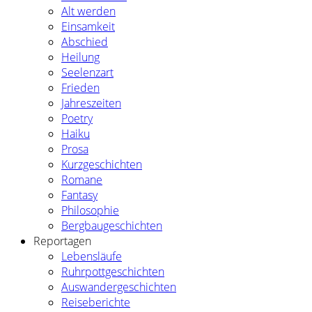
Alt werden
Einsamkeit
Abschied
Heilung
Seelenzart
Frieden
Jahreszeiten
Poetry
Haiku
Prosa
Kurzgeschichten
Romane
Fantasy
Philosophie
Bergbaugeschichten
Reportagen
Lebensläufe
Ruhrpottgeschichten
Auswandergeschichten
Reiseberichte