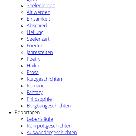
Seelenleiden
Alt werden
Einsamkeit
Abschied
Heilung
Seelenzart
Frieden
Jahreszeiten
Poetry
Haiku
Prosa
Kurzgeschichten
Romane
Fantasy
Philosophie
Bergbaugeschichten
Reportagen
Lebensläufe
Ruhrpottgeschichten
Auswandergeschichten