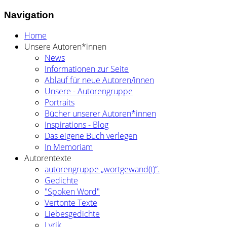
Navigation
Home
Unsere Autoren*innen
News
Informationen zur Seite
Ablauf für neue Autoren/innen
Unsere - Autorengruppe
Portraits
Bücher unserer Autoren*innen
Inspirations - Blog
Das eigene Buch verlegen
In Memoriam
Autorentexte
autorengruppe „wortgewand(t)“.
Gedichte
"Spoken Word"
Vertonte Texte
Liebesgedichte
Lyrik