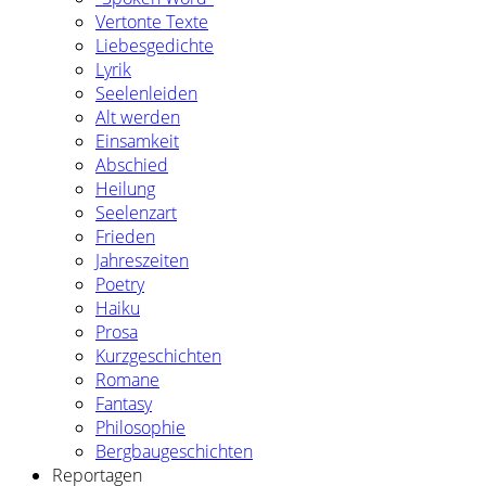
Vertonte Texte
Liebesgedichte
Lyrik
Seelenleiden
Alt werden
Einsamkeit
Abschied
Heilung
Seelenzart
Frieden
Jahreszeiten
Poetry
Haiku
Prosa
Kurzgeschichten
Romane
Fantasy
Philosophie
Bergbaugeschichten
Reportagen