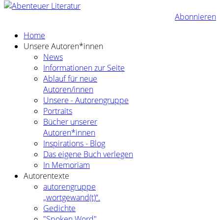
Abonnieren
Home
Unsere Autoren*innen
News
Informationen zur Seite
Ablauf für neue
Autoren/innen
Unsere - Autorengruppe
Portraits
Bücher unserer
Autoren*innen
Inspirations - Blog
Das eigene Buch verlegen
In Memoriam
Autorentexte
autorengruppe
„wortgewand(t)“.
Gedichte
"Spoken Word"