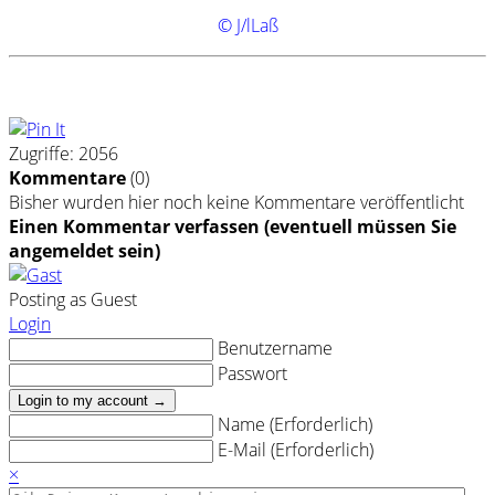
© J/lLaß
Zugriffe: 2056
Kommentare
(
0
)
Bisher wurden hier noch keine Kommentare veröffentlicht
Einen Kommentar verfassen (eventuell müssen Sie
angemeldet sein)
Posting as Guest
Login
Benutzername
Passwort
Login to my account →
Name (Erforderlich)
E-Mail (Erforderlich)
×