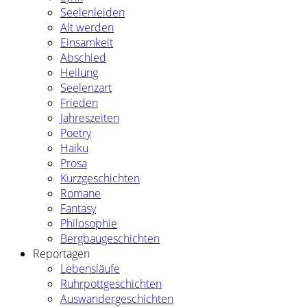
Seelenleiden
Alt werden
Einsamkeit
Abschied
Heilung
Seelenzart
Frieden
Jahreszeiten
Poetry
Haiku
Prosa
Kurzgeschichten
Romane
Fantasy
Philosophie
Bergbaugeschichten
Reportagen
Lebensläufe
Ruhrpottgeschichten
Auswandergeschichten