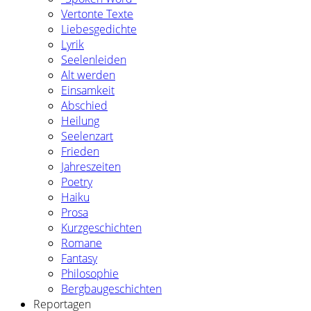
Vertonte Texte
Liebesgedichte
Lyrik
Seelenleiden
Alt werden
Einsamkeit
Abschied
Heilung
Seelenzart
Frieden
Jahreszeiten
Poetry
Haiku
Prosa
Kurzgeschichten
Romane
Fantasy
Philosophie
Bergbaugeschichten
Reportagen