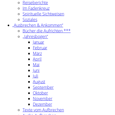
Reiseberichte
Im Fadenkreuz
Spirituelle Sichtweisen
Soziales
„Ausbrechen & Ankommen“
Bücher die Aufrichten ***
„Jahresbogen“
Januar
Februar
März
April
Mai
Juni
Juli
August
September
Oktober
November
Dezember
Texte vom Aufbrechen