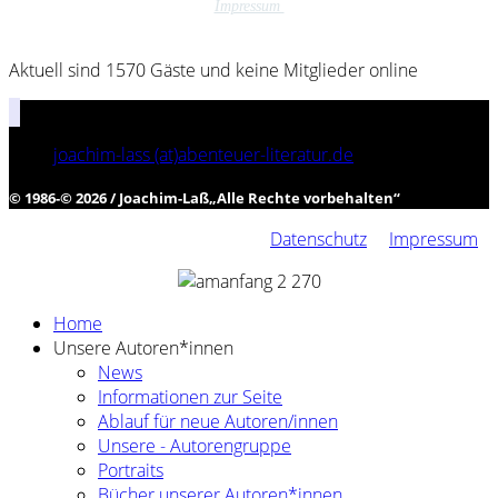
Impressum
Aktuell sind 1570 Gäste und keine Mitglieder online
joachim-lass (at)abenteuer-literatur.de
© 1986-© 2026 / Joachim-Laß
„
Alle Rechte vorbehalten
“
Datenschutz
Impressum
Home
Unsere Autoren*innen
News
Informationen zur Seite
Ablauf für neue Autoren/innen
Unsere - Autorengruppe
Portraits
Bücher unserer Autoren*innen