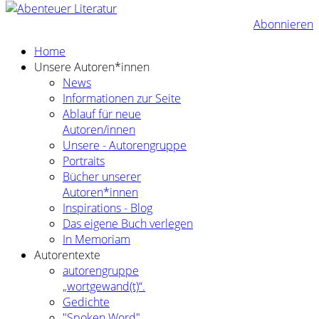
Abonnieren
Home
Unsere Autoren*innen
News
Informationen zur Seite
Ablauf für neue
Autoren/innen
Unsere - Autorengruppe
Portraits
Bücher unserer
Autoren*innen
Inspirations - Blog
Das eigene Buch verlegen
In Memoriam
Autorentexte
autorengruppe
„wortgewand(t)“.
Gedichte
"Spoken Word"