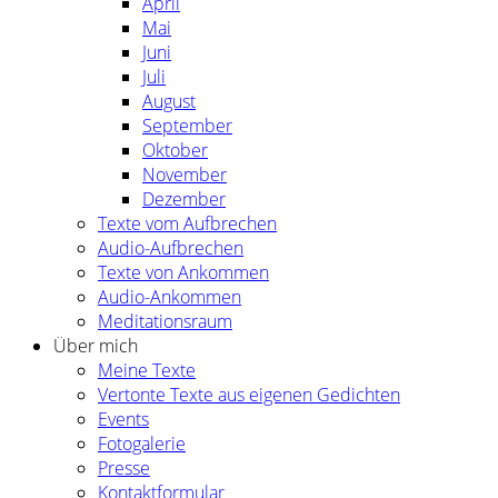
April
Mai
Juni
Juli
August
September
Oktober
November
Dezember
Texte vom Aufbrechen
Audio-Aufbrechen
Texte von Ankommen
Audio-Ankommen
Meditationsraum
Über mich
Meine Texte
Vertonte Texte aus eigenen Gedichten
Events
Fotogalerie
Presse
Kontaktformular