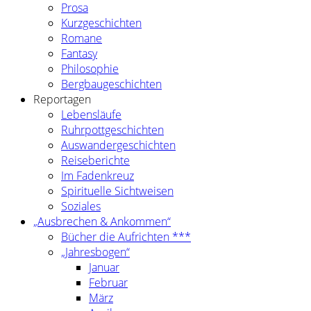
Prosa
Kurzgeschichten
Romane
Fantasy
Philosophie
Bergbaugeschichten
Reportagen
Lebensläufe
Ruhrpottgeschichten
Auswandergeschichten
Reiseberichte
Im Fadenkreuz
Spirituelle Sichtweisen
Soziales
„Ausbrechen & Ankommen“
Bücher die Aufrichten ***
„Jahresbogen“
Januar
Februar
März