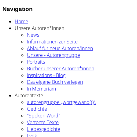
Navigation
Home
Unsere Autoren*innen
News
Informationen zur Seite
Ablauf für neue Autoren/innen
Unsere - Autorengruppe
Portraits
Bücher unserer Autoren*innen
Inspirations - Blog
Das eigene Buch verlegen
In Memoriam
Autorentexte
autorengruppe „wortgewand(t)“.
Gedichte
"Spoken Word"
Vertonte Texte
Liebesgedichte
Lyrik