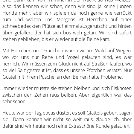
Also das kennen wir schon, denn wir sind ja keine jungen
Hunde mehr, aber wir spielen da noch gerne wie verrückt
rum und wälzen uns. Morgens ist Herrchen auf einer
schneebedeckten Pfütze auf einmal ausgerutscht und hinten
über gefallen, der hat sich bös weh getan. Wir sind sofort
stehen geblieben, bis er wieder auf die Beine kam.
Mit Herrchen und Frauchen waren wir im Wald auf Wegen,
wo vor uns nur Rehe und Vögel gelaufen sind, es war
herrlich. Wir müssen zum Glück nicht auf Straßen laufen, wo
so viel Salz gestreut ist, dass es unsere Pfötchen verätzt. Nur
Gustel mit ihrem Puschel an den Beinen hatte Probleme.
Immer wieder musste sie stehen bleiben und sich Eisknoten
zwischen den Zehen raus beißen. Aber eigentlich war das
sehr schön.
Heute war der Tag etwas düster, es soll Glatteis geben, sagen
sie.. Dann können wir nicht so weit raus, glaube ich, aber
dafür sind wir heute noch eine Extraschöne Runde gelaufen.