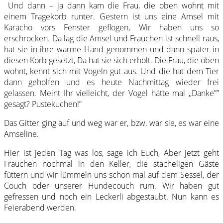
Und dann – ja dann kam die Frau, die oben wohnt mit
einem Tragekorb runter. Gestern ist uns eine Amsel mit
Karacho vors Fenster geflogen, Wir haben uns so
erschrocken. Da lag die Amsel und Frauchen ist schnell raus,
hat sie in ihre warme Hand genommen und dann später in
diesen Korb gesetzt, Da hat sie sich erholt. Die Frau, die oben
wohnt, kennt sich mit Vögeln gut aus. Und die hat dem Tier
dann geholfen und es heute Nachmittag wieder frei
gelassen. Meint Ihr vielleicht, der Vogel hätte mal ,,Danke””
gesagt? Pustekuchen!”
Das Gitter ging auf und weg war er, bzw. war sie, es war eine
Amseline.
Hier ist jeden Tag was los, sage ich Euch, Aber jetzt geht
Frauchen nochmal in den Keller, die stacheligen Gäste
füttern und wir lümmeln uns schon mal auf dem Sessel, der
Couch oder unserer Hundecouch rum. Wir haben gut
gefressen und noch ein Leckerli abgestaubt. Nun kann es
Feierabend werden.