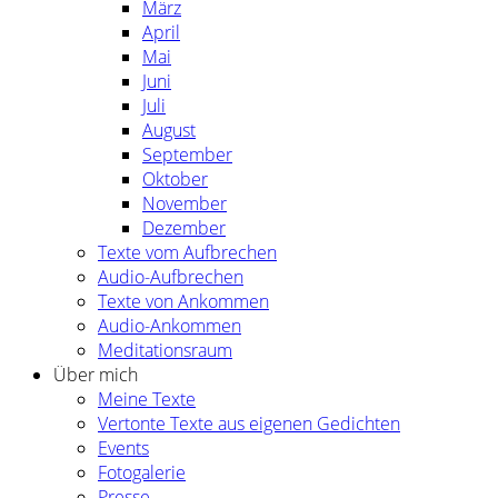
März
April
Mai
Juni
Juli
August
September
Oktober
November
Dezember
Texte vom Aufbrechen
Audio-Aufbrechen
Texte von Ankommen
Audio-Ankommen
Meditationsraum
Über mich
Meine Texte
Vertonte Texte aus eigenen Gedichten
Events
Fotogalerie
Presse