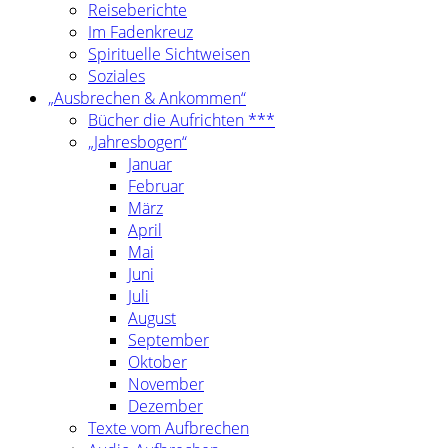
Reiseberichte
Im Fadenkreuz
Spirituelle Sichtweisen
Soziales
„Ausbrechen & Ankommen“
Bücher die Aufrichten ***
„Jahresbogen“
Januar
Februar
März
April
Mai
Juni
Juli
August
September
Oktober
November
Dezember
Texte vom Aufbrechen