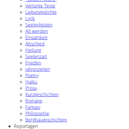
Vertonte Texte
Liebesgedichte
Lyrik
Seelenleiden
Alt werden
Einsamkeit
Abschied
Heilung
Seelenzart
Frieden
Jahreszeiten
Poetry
Haiku
Prosa
Kurzgeschichten
Romane
Fantasy
Philosophie
Bergbaugeschichten
Reportagen