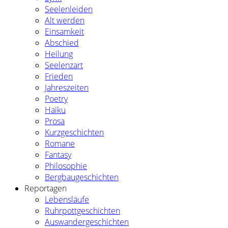
Seelenleiden
Alt werden
Einsamkeit
Abschied
Heilung
Seelenzart
Frieden
Jahreszeiten
Poetry
Haiku
Prosa
Kurzgeschichten
Romane
Fantasy
Philosophie
Bergbaugeschichten
Reportagen
Lebensläufe
Ruhrpottgeschichten
Auswandergeschichten