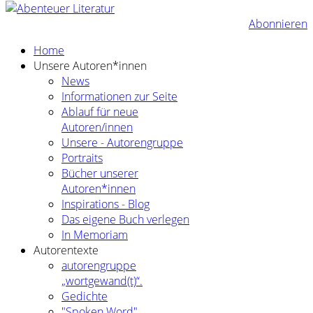
Abonnieren
Home
Unsere Autoren*innen
News
Informationen zur Seite
Ablauf für neue
Autoren/innen
Unsere - Autorengruppe
Portraits
Bücher unserer
Autoren*innen
Inspirations - Blog
Das eigene Buch verlegen
In Memoriam
Autorentexte
autorengruppe
„wortgewand(t)“.
Gedichte
"Spoken Word"