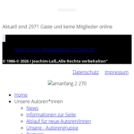
Impressum
Aktuell sind 2971 Gäste und keine Mitglieder online
joachim-lass (at)abenteuer-literatur.de
© 1986-© 2026 / Joachim-Laß
„
Alle Rechte vorbehalten
“
Datenschutz
Impressum
Home
Unsere Autoren*innen
News
Informationen zur Seite
Ablauf für neue Autoren/innen
Unsere - Autorengruppe