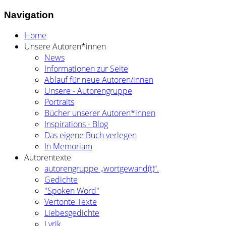
Navigation
Home
Unsere Autoren*innen
News
Informationen zur Seite
Ablauf für neue Autoren/innen
Unsere - Autorengruppe
Portraits
Bücher unserer Autoren*innen
Inspirations - Blog
Das eigene Buch verlegen
In Memoriam
Autorentexte
autorengruppe „wortgewand(t)“.
Gedichte
"Spoken Word"
Vertonte Texte
Liebesgedichte
Lyrik