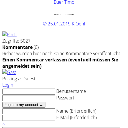
Euer Timo
……………….
© 25.01.2019 K.Oehl
Zugriffe: 5027
Kommentare
(
0
)
Bisher wurden hier noch keine Kommentare veröffentlicht
Einen Kommentar verfassen (eventuell müssen Sie
angemeldet sein)
Posting as Guest
Login
Benutzername
Passwort
Login to my account →
Name (Erforderlich)
E-Mail (Erforderlich)
×