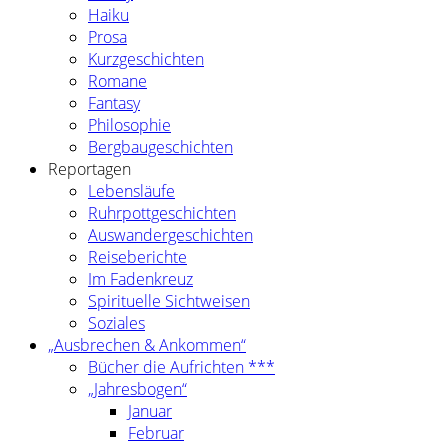
Haiku
Prosa
Kurzgeschichten
Romane
Fantasy
Philosophie
Bergbaugeschichten
Reportagen
Lebensläufe
Ruhrpottgeschichten
Auswandergeschichten
Reiseberichte
Im Fadenkreuz
Spirituelle Sichtweisen
Soziales
„Ausbrechen & Ankommen“
Bücher die Aufrichten ***
„Jahresbogen“
Januar
Februar