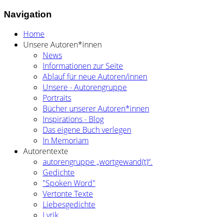
Navigation
Home
Unsere Autoren*innen
News
Informationen zur Seite
Ablauf für neue Autoren/innen
Unsere - Autorengruppe
Portraits
Bücher unserer Autoren*innen
Inspirations - Blog
Das eigene Buch verlegen
In Memoriam
Autorentexte
autorengruppe „wortgewand(t)“.
Gedichte
"Spoken Word"
Vertonte Texte
Liebesgedichte
Lyrik