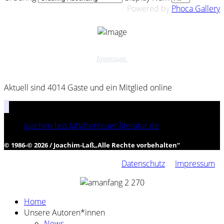
Powered by
Phoca Gallery
Impressum
Aktuell sind 4014 Gäste und ein Mitglied online
joachim-lass (at)abenteuer-literatur.de
© 1986-© 2026 / Joachim-Laß
„
Alle Rechte vorbehalten
“
Datenschutz
Impressum
Home
Unsere Autoren*innen
News