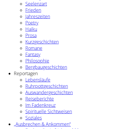
Seelenzart
Frieden
Jahreszeiten
Poetry
Haiku
Prosa
Kurzgeschichten
Romane
Fantasy
Philosophie
Bergbaugeschichten
Reportagen
Lebensläufe
Ruhrpottgeschichten
Auswandergeschichten
Reiseberichte
Im Fadenkreuz
Spirituelle Sichtweisen
Soziales
„Ausbrechen & Ankommen“