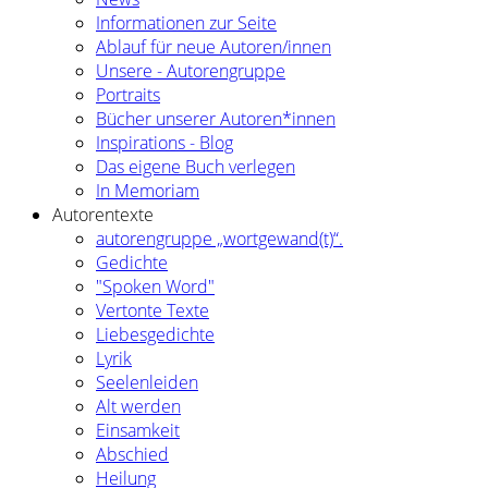
Informationen zur Seite
Ablauf für neue Autoren/innen
Unsere - Autorengruppe
Portraits
Bücher unserer Autoren*innen
Inspirations - Blog
Das eigene Buch verlegen
In Memoriam
Autorentexte
autorengruppe „wortgewand(t)“.
Gedichte
"Spoken Word"
Vertonte Texte
Liebesgedichte
Lyrik
Seelenleiden
Alt werden
Einsamkeit
Abschied
Heilung