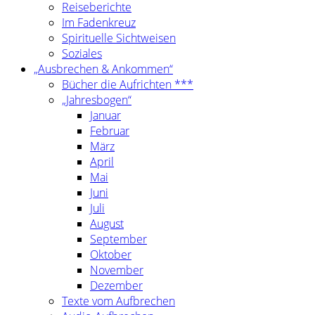
Reiseberichte
Im Fadenkreuz
Spirituelle Sichtweisen
Soziales
„Ausbrechen & Ankommen“
Bücher die Aufrichten ***
„Jahresbogen“
Januar
Februar
März
April
Mai
Juni
Juli
August
September
Oktober
November
Dezember
Texte vom Aufbrechen