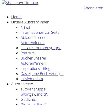
Abonnieren
Home
Unsere Autoren*innen
News
Informationen zur Seite
Ablauf für neue
Autoren/innen
Unsere - Autorengruppe
Portraits
Bücher unserer
Autoren*innen
Inspirations - Blog
Das eigene Buch verlegen
In Memoriam
Autorentexte
autorengruppe
„wortgewand(t)“.
Gedichte
"Spoken Word"