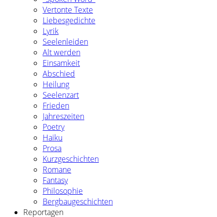
Vertonte Texte
Liebesgedichte
Lyrik
Seelenleiden
Alt werden
Einsamkeit
Abschied
Heilung
Seelenzart
Frieden
Jahreszeiten
Poetry
Haiku
Prosa
Kurzgeschichten
Romane
Fantasy
Philosophie
Bergbaugeschichten
Reportagen