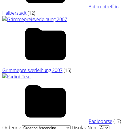
Autorentreff in
Halberstadt
(12)
Grimmepreisverleihung 2007
(16)
Radiobörse
(17)
Ordering
Display Num