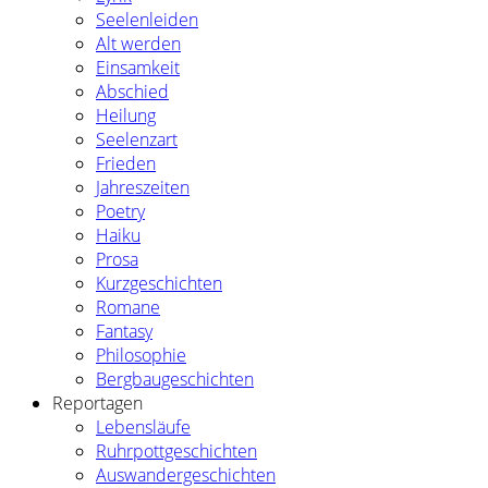
Seelenleiden
Alt werden
Einsamkeit
Abschied
Heilung
Seelenzart
Frieden
Jahreszeiten
Poetry
Haiku
Prosa
Kurzgeschichten
Romane
Fantasy
Philosophie
Bergbaugeschichten
Reportagen
Lebensläufe
Ruhrpottgeschichten
Auswandergeschichten